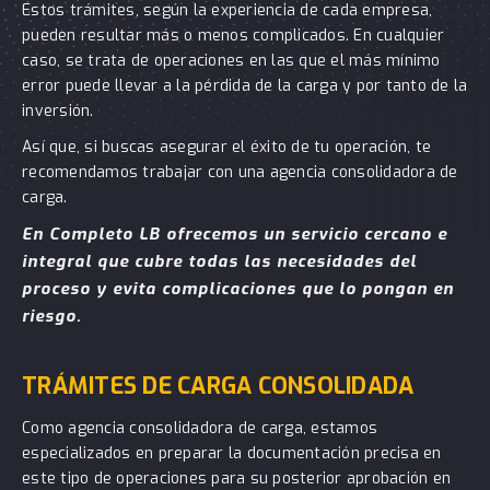
Estos trámites, según la experiencia de cada empresa,
pueden resultar más o menos complicados. En cualquier
caso, se trata de operaciones en las que el más mínimo
error puede llevar a la pérdida de la carga y por tanto de la
inversión.
Así que, si buscas asegurar el éxito de tu operación, te
recomendamos trabajar con una agencia consolidadora de
carga.
En Completo LB ofrecemos un servicio cercano e
integral que cubre todas las necesidades del
proceso y evita complicaciones que lo pongan en
riesgo.
TRÁMITES DE CARGA CONSOLIDADA
Como agencia consolidadora de carga, estamos
especializados en preparar la documentación precisa en
este tipo de operaciones para su posterior aprobación en