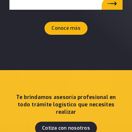
Conoce más
Te brindamos asesoría profesional en
todo trámite logístico que necesites
realizar
Cotiza con nosotros