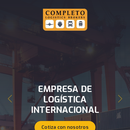
AGENTE DE
ADUANAS EN
Previous
Next
PANAMÁ
Cotiza con nosotros